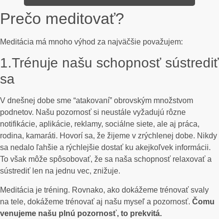
Prečo meditovať?
Meditácia má mnoho výhod za najväčšie považujem:
1.Trénuje našu schopnosť sústrediť
sa
V dnešnej dobe sme “atakovaní” obrovským množstvom
podnetov. Našu pozornosť si neustále vyžadujú rôzne
notifikácie, aplikácie, reklamy, sociálne siete, ale aj práca,
rodina, kamaráti. Hovorí sa, že žijeme v zrýchlenej dobe. Nikdy
sa nedalo ľahšie a rýchlejšie dostať ku akejkoľvek informácii.
To však môže spôsobovať, že sa naša schopnosť relaxovať a
sústrediť len na jednu vec, znižuje.
Meditácia je tréning. Rovnako, ako dokážeme trénovať svaly
na tele, dokážeme trénovať aj našu myseľ a pozornosť.
Čomu
venujeme našu plnú pozornosť, to prekvitá.