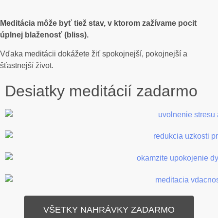
Meditácia môže byť tiež stav, v ktorom zažívame pocit
úplnej blaženosť (bliss).
Vďaka meditácii dokážete žiť spokojnejší, pokojnejší a
šťastnejší život.
Desiatky meditácií zadarmo
VŠETKY NAHRÁVKY ZADARMO