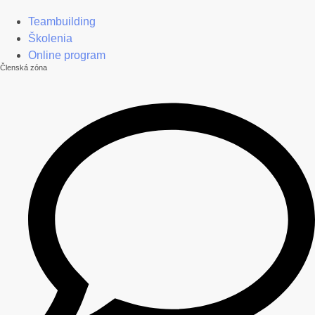
Teambuilding
Školenia
Online program
Členská zóna