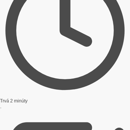
Trvá 2 minúty
·