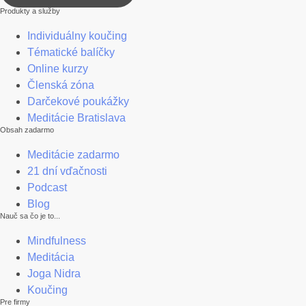
Produkty a služby
Individuálny koučing
Tématické balíčky
Online kurzy
Členská zóna
Darčekové poukážky
Meditácie Bratislava
Obsah zadarmo
Meditácie zadarmo
21 dní vďačnosti
Podcast
Blog
Nauč sa čo je to...
Mindfulness
Meditácia
Joga Nidra
Koučing
Pre firmy