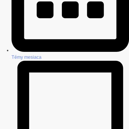
Témy mesiaca