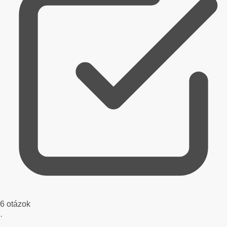
6 otázok
·