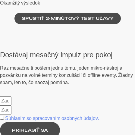
Okamžitý výsledok
SPUSTIŤ 2-MINÚTOVÝ TEST UĽAVY
Dostávaj mesačný impulz pre pokoj
Raz mesačne ti pošlem jednu tému, jeden mikro-nástroj a
pozvánku na voľné termíny konzultácií či offline eventy. Žiadny
spam, len to, čo naozaj pomáha.
Súhlasím so spracovaním osobných údajov.
PRIHLÁSIŤ SA