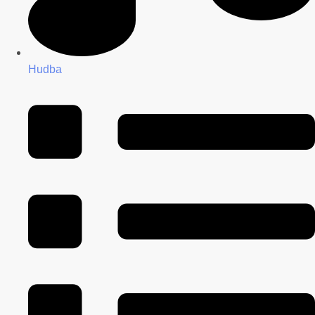
Hudba