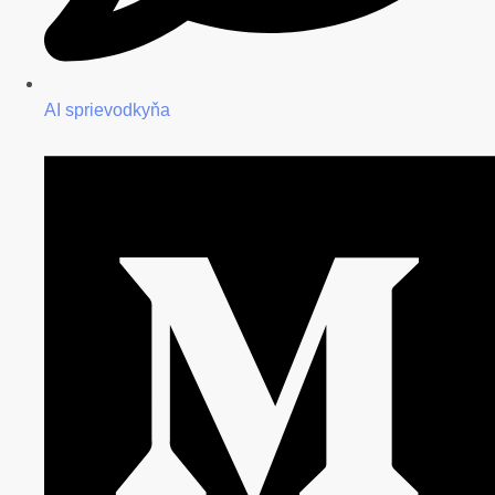
AI sprievodkyňa