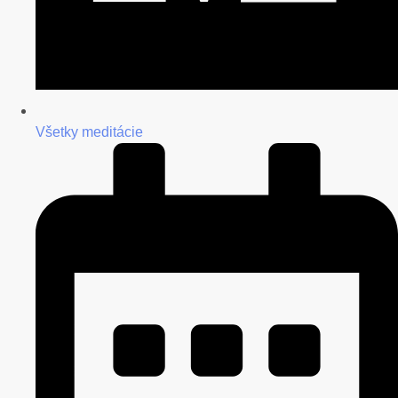
Všetky meditácie