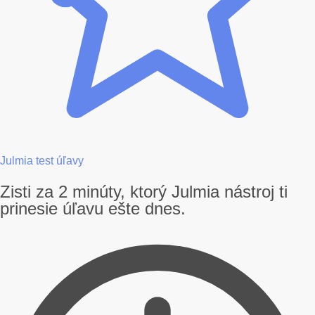
Julmia test úľavy
Zisti za 2 minúty, ktorý Julmia nástroj ti
prinesie úľavu ešte dnes.