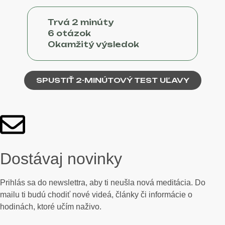
Trvá 2 minúty
6 otázok
Okamžitý výsledok
SPUSTIŤ 2-MINÚTOVÝ TEST UĽAVY
Dostávaj novinky
Prihlás sa do newslettra, aby ti neušla nová meditácia. Do
mailu ti budú chodiť nové videá, články či informácie o
hodinách, ktoré učím naživo.