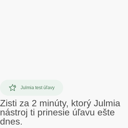
Julmia test úľavy
Zisti za 2 minúty, ktorý Julmia
nástroj ti prinesie úľavu ešte
dnes.