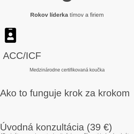
Rokov líderka
tímov a firiem
ACC/ICF
Medzinárodne certifikovaná koučka
Ako to funguje krok za krokom
Úvodná konzultácia (39 €)