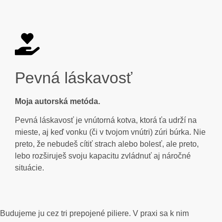
Pevná láskavosť
Moja autorská metóda.
Pevná láskavosť je vnútorná kotva, ktorá ťa udrží na
mieste, aj keď vonku (či v tvojom vnútri) zúri búrka. Nie
preto, že nebudeš cítiť strach alebo bolesť, ale preto,
lebo rozširuješ svoju kapacitu zvládnuť aj náročné
situácie.
Budujeme ju cez tri prepojené piliere. V praxi sa k nim