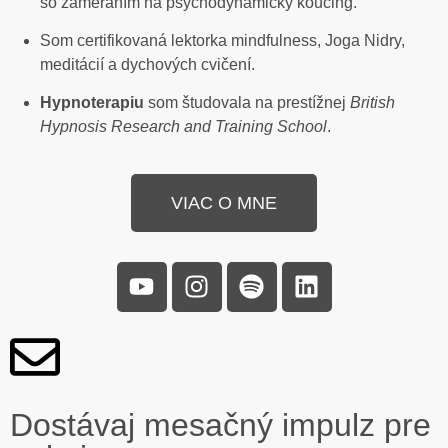
so zameraním na psychodynamický koučing.
Som certifikovaná lektorka mindfulness, Joga Nidry,
meditácií a dychových cvičení.
Hypnoterapiu
som študovala na prestížnej
British
Hypnosis Research and Training School
.
VIAC O MNE
Dostávaj mesačný impulz pre