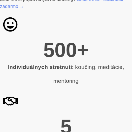
zadarmo →
500
+
Individuálnych stretnutí:
koučing, meditácie,
mentoring
5