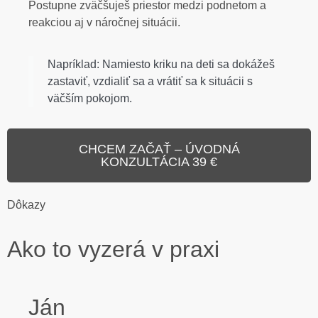
Postupne zväčšuješ priestor medzi podnetom a
reakciou aj v náročnej situácii.
Napríklad: Namiesto kriku na deti sa dokážeš
zastaviť, vzdialiť sa a vrátiť sa k situácii s
väčším pokojom.
CHCEM ZAČAŤ – ÚVODNÁ
KONZULTÁCIA 39 €
Dôkazy
Ako to vyzerá v praxi
Ján