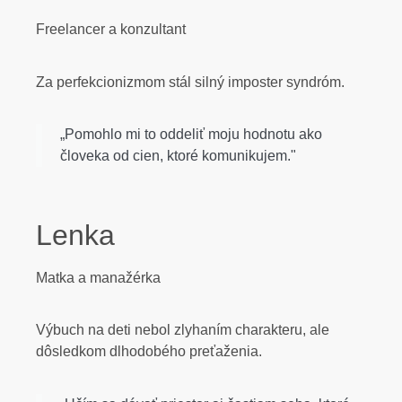
Freelancer a konzultant
Za perfekcionizmom stál silný imposter syndróm.
„Pomohlo mi to oddeliť moju hodnotu ako
človeka od cien, ktoré komunikujem."
Lenka
Matka a manažérka
Výbuch na deti nebol zlyhaním charakteru, ale
dôsledkom dlhodobého preťaženia.