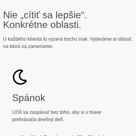
Nie „cítiť sa lepšie“.
Konkrétne oblasti.
U každého klienta to vyzerá trochu inak. Vyberáme si oblasť,
na ktorú sa zameriame.
Spánok
Učíš sa zaspávať bez toho, aby si v hlave
prehrával/a dnešný deň.