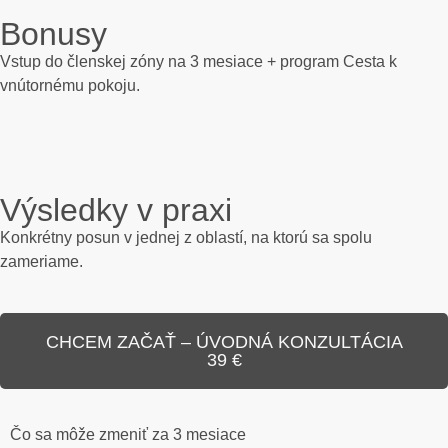
Bonusy
Vstup do členskej zóny na 3 mesiace + program Cesta k
vnútornému pokoju.
Výsledky v praxi
Konkrétny posun v jednej z oblastí, na ktorú sa spolu
zameriame.
CHCEM ZAČAŤ – ÚVODNÁ KONZULTÁCIA
39 €
Čo sa môže zmeniť za 3 mesiace