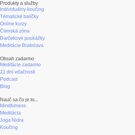
Produkty a služby
Individuálny koučing
Tématické balíčky
Online kurzy
Členská zóna
Darčekové poukážky
Meditácie Bratislava
Obsah zadarmo
Meditácie zadarmo
21 dní vďačnosti
Podcast
Blog
Nauč sa čo je to...
Mindfulness
Meditácia
Joga Nidra
Koučing