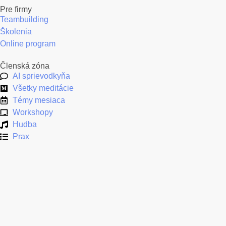
Pre firmy
Teambuilding
Školenia
Online program
Členská zóna
AI sprievodkyňa
Všetky meditácie
Témy mesiaca
Workshopy
Hudba
Prax