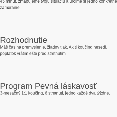
45 minút, zmapujeme tvoju situáciu a určíme si jedno konkrétne
zameranie.
Rozhodnutie
Máš čas na premyslenie, žiadny tlak. Ak ti koučing nesedí,
poplatok vrátim ešte pred stretnutím.
Program Pevná láskavosť
3-mesačný 1:1 koučing, 6 stretnutí, jedno každé dva týždne.