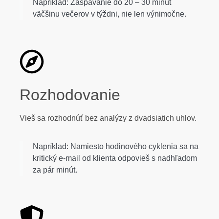
Napríklad: Zaspávanie do 20 – 30 minút
väčšinu večerov v týždni, nie len výnimočne.
Rozhodovanie
Vieš sa rozhodnúť bez analýzy z dvadsiatich uhlov.
Napríklad: Namiesto hodinového cyklenia sa na
kritický e-mail od klienta odpovieš s nadhľadom
za pár minút.