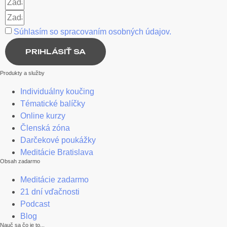
Súhlasím so spracovaním osobných údajov.
PRIHLÁSIŤ SA
Produkty a služby
Individuálny koučing
Tématické balíčky
Online kurzy
Členská zóna
Darčekové poukážky
Meditácie Bratislava
Obsah zadarmo
Meditácie zadarmo
21 dní vďačnosti
Podcast
Blog
Nauč sa čo je to...