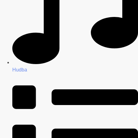
Hudba