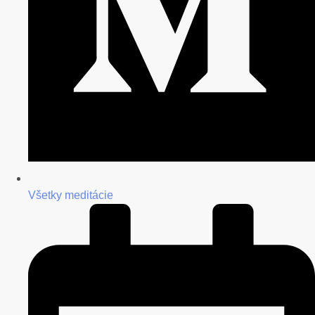
Všetky meditácie