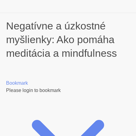
Individuálny koučing
Meditácie zadarmo
Negatívne a úzkostné
myšlienky: Ako pomáha
meditácia a mindfulness
Bookmark
Please login to bookmark