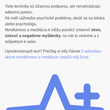
Tieto techniky sú úžasnou podporou, ale nenahrádzajú
odbornú pomoc.
Ak máš vážnejšie psychické problémy, obráť sa na lekára
alebo psychológa.
Mindfulness a meditácia ti môžu pomôcť zmierniť
stres,
úzkosť a negatívne myšlienky
, no rob to vedome a s
rešpektom k sebe.
Uprednostnuješ text? Prečítaj si môj článok
5 spôsobov
akými mindfulness a meditácie zlepšili môj život.