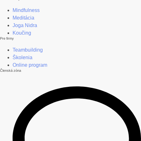
Mindfulness
Meditácia
Joga Nidra
Koučing
Pre firmy
Teambuilding
Školenia
Online program
Členská zóna