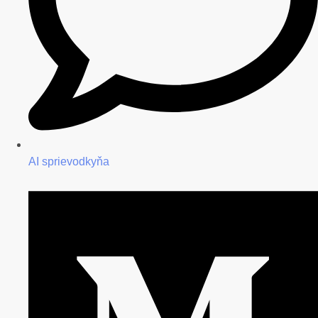
AI sprievodkyňa