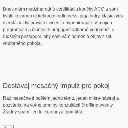
Dnes mám medzinárodnú certifikáciu koučky ACC a som
kvalifikovanou učiteľkou mindfulness, jóga nidry, klasických
meditácií, dychových cvičení a hypnoterapie. V mojich
programoch a článkoch prepájam odborné vedomosti s
ľudským prístupom, aby som vám pomohla objaviť silu
vnútorného pokoja.
Dostávaj mesačný impulz pre pokoj
Raz mesačne ti pošlem jednu tému, jeden mikro-nástroj a
pozvánku na voľné termíny konzultácií či offline eventy.
Žiadny spam, len to, čo naozaj pomáha.