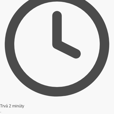
Trvá 2 minúty
·