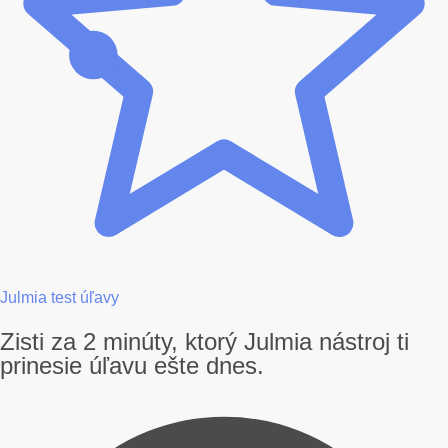
Julmia test úľavy
Zisti za 2 minúty, ktorý Julmia nástroj ti
prinesie úľavu ešte dnes.