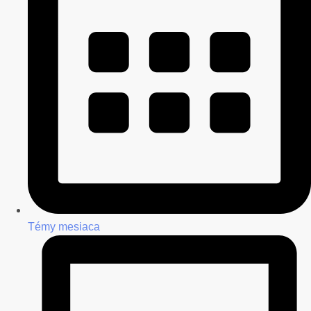
Témy mesiaca