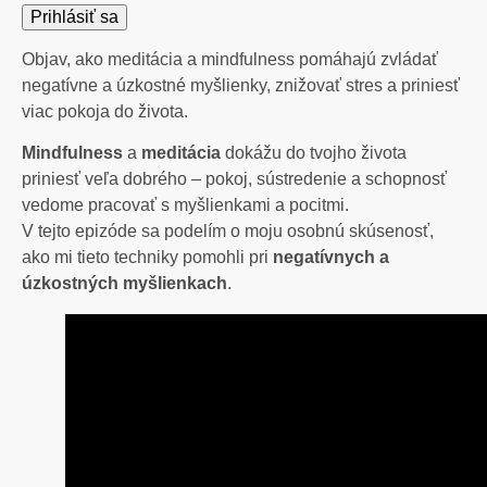
Objav, ako meditácia a mindfulness pomáhajú zvládať
negatívne a úzkostné myšlienky, znižovať stres a priniesť
viac pokoja do života.
Mindfulness
a
meditácia
dokážu do tvojho života
priniesť veľa dobrého – pokoj, sústredenie a schopnosť
vedome pracovať s myšlienkami a pocitmi.
V tejto epizóde sa podelím o moju osobnú skúsenosť,
ako mi tieto techniky pomohli pri
negatívnych a
úzkostných myšlienkach
.