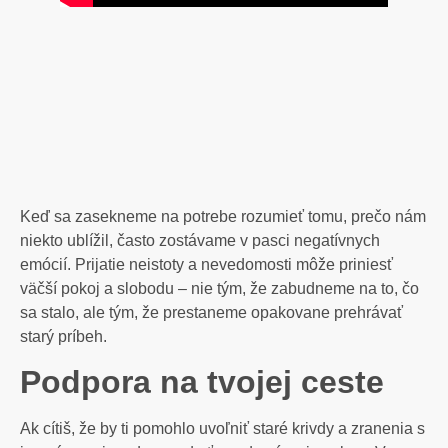
Keď sa zasekneme na potrebe rozumieť tomu, prečo nám
niekto ublížil, často zostávame v pasci negatívnych
emócií. Prijatie neistoty a nevedomosti môže priniesť
väčší pokoj a slobodu – nie tým, že zabudneme na to, čo
sa stalo, ale tým, že prestaneme opakovane prehrávať
starý príbeh.
Podpora na tvojej ceste
Ak cítiš, že by ti pomohlo uvoľniť staré krivdy a zranenia s