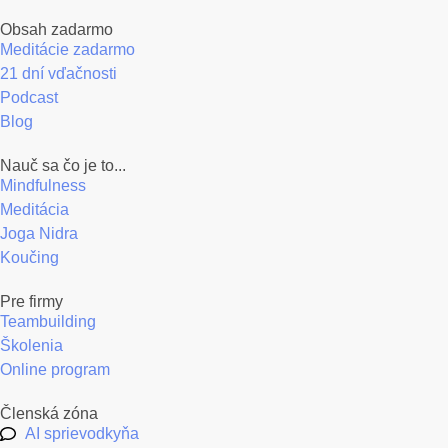
Obsah zadarmo
Meditácie zadarmo
21 dní vďačnosti
Podcast
Blog
Nauč sa čo je to...
Mindfulness
Meditácia
Joga Nidra
Koučing
Pre firmy
Teambuilding
Školenia
Online program
Členská zóna
AI sprievodkyňa