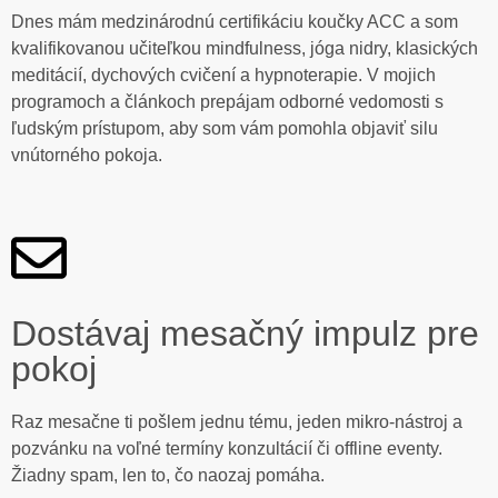
Dnes mám medzinárodnú certifikáciu koučky ACC a som
kvalifikovanou učiteľkou mindfulness, jóga nidry, klasických
meditácií, dychových cvičení a hypnoterapie. V mojich
programoch a článkoch prepájam odborné vedomosti s
ľudským prístupom, aby som vám pomohla objaviť silu
vnútorného pokoja.
Dostávaj mesačný impulz pre
pokoj
Raz mesačne ti pošlem jednu tému, jeden mikro-nástroj a
pozvánku na voľné termíny konzultácií či offline eventy.
Žiadny spam, len to, čo naozaj pomáha.