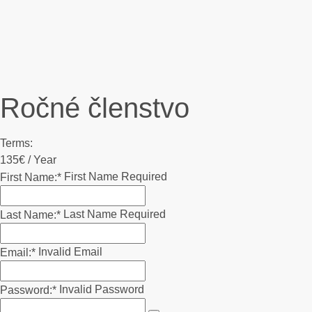
Ročné členstvo
Terms:
135€ / Year
First Name Required
First Name:*
Last Name Required
Last Name:*
Invalid Email
Email:*
Invalid Password
Password:*