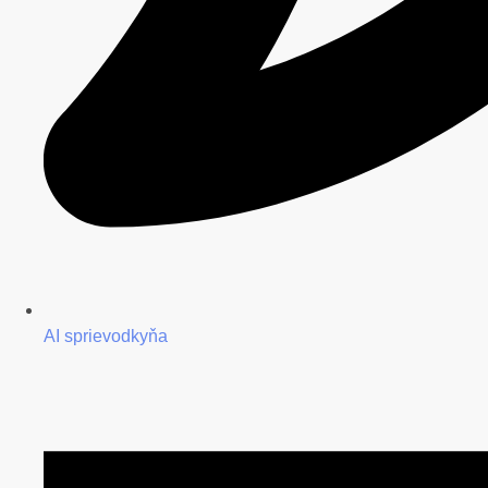
AI sprievodkyňa