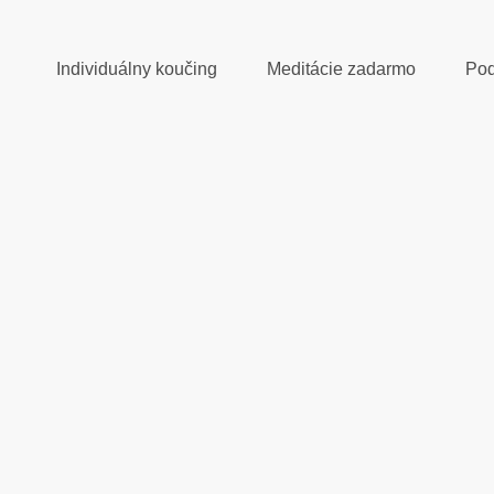
Individuálny koučing
Meditácie zadarmo
Pod