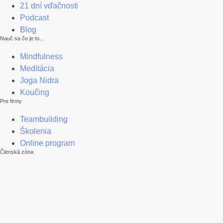
21 dní vďačnosti
Podcast
Blog
Nauč sa čo je to...
Mindfulness
Meditácia
Joga Nidra
Koučing
Pre firmy
Teambuilding
Školenia
Online program
Členská zóna