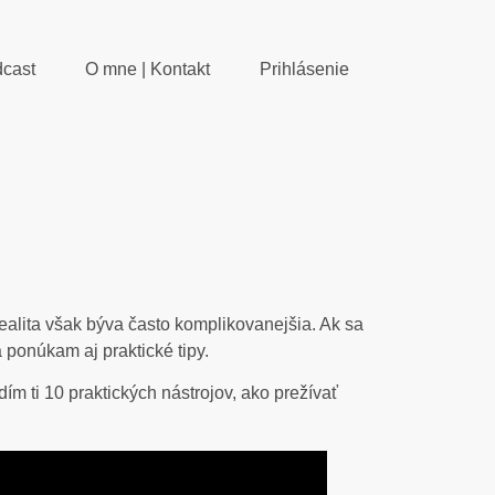
cast
O mne | Kontakt
Prihlásenie
alita však býva často komplikovanejšia. Ak sa
a ponúkam aj praktické tipy.
m ti 10 praktických nástrojov, ako prežívať