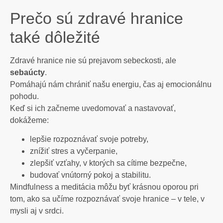
Prečo sú zdravé hranice
také dôležité
Zdravé hranice nie sú prejavom sebeckosti, ale
sebaúcty
.
Pomáhajú nám chrániť našu energiu, čas aj emocionálnu
pohodu.
Keď si ich začneme uvedomovať a nastavovať,
dokážeme:
lepšie rozpoznávať svoje potreby,
znížiť stres a vyčerpanie,
zlepšiť vzťahy, v ktorých sa cítime bezpečne,
budovať vnútorný pokoj a stabilitu.
Mindfulness a meditácia môžu byť krásnou oporou pri
tom, ako sa učíme rozpoznávať svoje hranice – v tele, v
mysli aj v srdci.