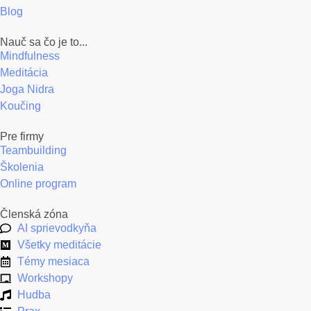
Blog
Nauč sa čo je to...
Mindfulness
Meditácia
Joga Nidra
Koučing
Pre firmy
Teambuilding
Školenia
Online program
Členská zóna
AI sprievodkyňa
Všetky meditácie
Témy mesiaca
Workshopy
Hudba