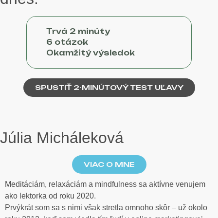
Trvá 2 minúty
6 otázok
Okamžitý výsledok
SPUSTIŤ 2-MINÚTOVÝ TEST UĽAVY
Júlia Micháleková
VIAC O MNE
Meditáciám, relaxáciám a mindfulness sa aktívne venujem
ako lektorka od roku 2020.
Prvýkrát som sa s nimi však stretla omnoho skôr – už okolo