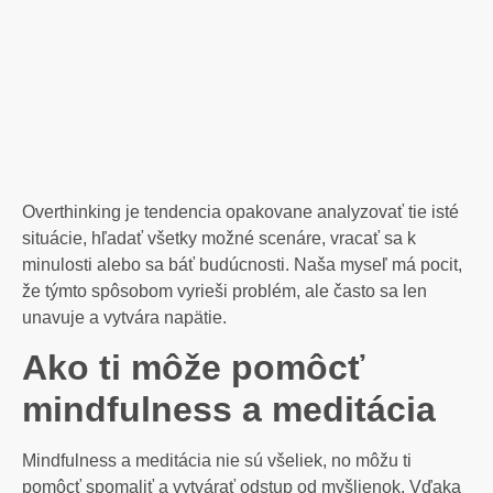
Overthinking je tendencia opakovane analyzovať tie isté
situácie, hľadať všetky možné scenáre, vracať sa k
minulosti alebo sa báť budúcnosti. Naša myseľ má pocit,
že týmto spôsobom vyrieši problém, ale často sa len
unavuje a vytvára napätie.
Ako ti môže pomôcť
mindfulness a meditácia
Mindfulness a meditácia nie sú všeliek, no môžu ti
pomôcť spomaliť a vytvárať odstup od myšlienok. Vďaka