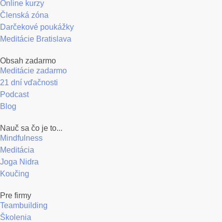
Online kurzy
Členská zóna
Darčekové poukážky
Meditácie Bratislava
Obsah zadarmo
Meditácie zadarmo
21 dní vďačnosti
Podcast
Blog
Nauč sa čo je to...
Mindfulness
Meditácia
Joga Nidra
Koučing
Pre firmy
Teambuilding
Školenia