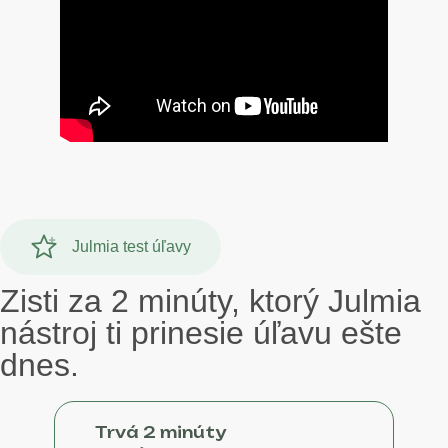
Julmia test úľavy
Zisti za 2 minúty, ktorý Julmia
nástroj ti prinesie úľavu ešte
dnes.
Trvá 2 minúty