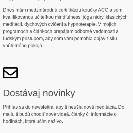
Dnes mám medzinárodnú certifikáciu koučky ACC a som
kvalifikovanou učiteľkou mindfulness, jóga nidry, klasických
meditácií, dychových cvičení a hypnoterapie. V mojich
programoch a článkoch prepájam odborné vedomosti s
ľudským prístupom, aby som vám pomohla objaviť silu
vnútorného pokoja.
Dostávaj novinky
Prihlás sa do newslettra, aby ti neušla nová meditácia. Do
mailu ti budú chodiť nové videá, články či informácie o
hodinách, ktoré učím naživo.