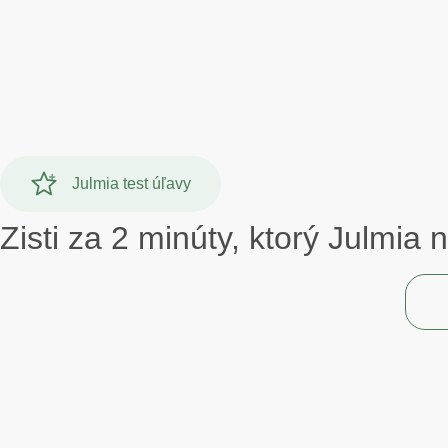
Julmia test úľavy
Zisti za 2 minúty, ktorý Julmia n