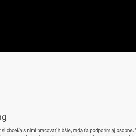
ng
y si chcel/a s nimi pracovať hlbšie, rada ťa podporím aj osobne.