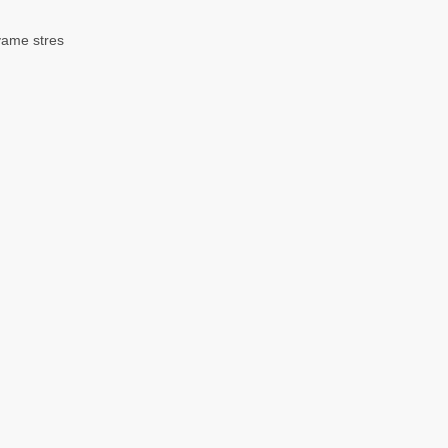
vame stres