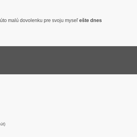
i túto malú dovolenku pre svoju myseľ
ešte dnes
út)