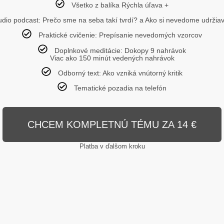
Všetko z balíka Rýchla úľava +
udio podcast: Prečo sme na seba takí tvrdí? a Ako si nevedome udržia
Praktické cvičenie: Prepísanie nevedomých vzorcov
Doplnkové meditácie: Dokopy 9 nahrávok
Viac ako 150 minút vedených nahrávok
Odborný text: Ako vzniká vnútorný kritik
Tematické pozadia na telefón
CHCEM KOMPLETNÚ TÉMU ZA 14 €
Platba v ďalšom kroku