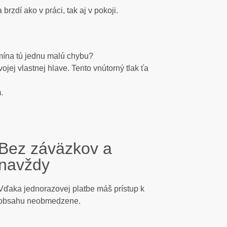
brzdí ako v práci, tak aj v pokoji.
pomína tú jednu malú chybu?
vojej vlastnej hlave. Tento vnútorný tlak ťa
.
Bez záväzkov a
navždy
Vďaka jednorazovej platbe máš prístup k
obsahu neobmedzene.