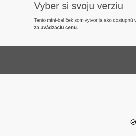
Vyber si svoju verziu
Tento mini-balíček som vytvorila ako dostupnú v
za uvádzaciu cenu.