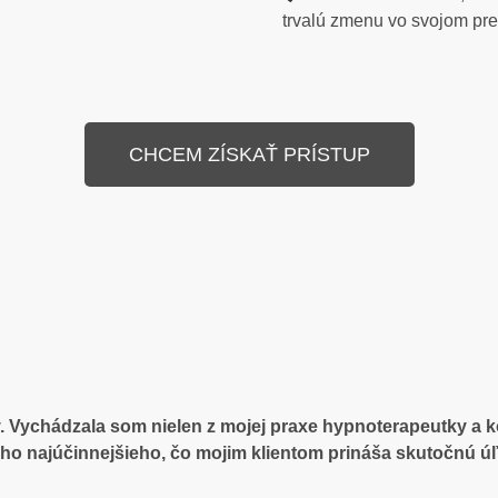
trvalú zmenu vo svojom pre
CHCEM ZÍSKAŤ PRÍSTUP
. Vychádzala som nielen z mojej praxe hypnoterapeutky a ko
toho najúčinnejšieho, čo mojim klientom prináša skutočnú ú